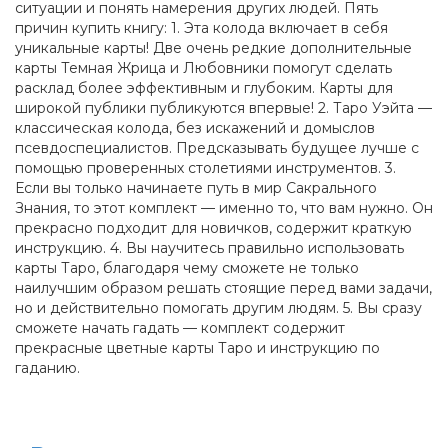
ситуации и понять намерения других людей. Пять
причин купить книгу: 1. Эта колода включает в себя
уникальные карты! Две очень редкие дополнительные
карты Темная Жрица и Любовники помогут сделать
расклад более эффективным и глубоким. Карты для
широкой публики публикуются впервые! 2. Таро Уэйта —
классическая колода, без искажений и домыслов
псевдоспециалистов. Предсказывать будущее лучше с
помощью проверенных столетиями инструментов. 3.
Если вы только начинаете путь в мир Сакрального
Знания, то этот комплект — именно то, что вам нужно. Он
прекрасно подходит для новичков, содержит краткую
инструкцию. 4. Вы научитесь правильно использовать
карты Таро, благодаря чему сможете не только
наилучшим образом решать стоящие перед вами задачи,
но и действительно помогать другим людям. 5. Вы сразу
сможете начать гадать — комплект содержит
прекрасные цветные карты Таро и инструкцию по
гаданию.