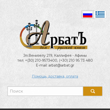
Эл.Венизелу 219, Каллифея - Афины
тел: +(30) 210-9573400, (+30) 210 95 73 480
E-mail: arbat@arbat.gr
Помощь, доставка, оплата