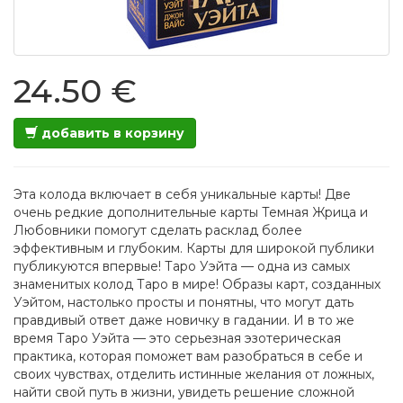
24.50 €
добавить в корзину
Эта колода включает в себя уникальные карты! Две
очень редкие дополнительные карты Темная Жрица и
Любовники помогут сделать расклад более
эффективным и глубоким. Карты для широкой публики
публикуются впервые! Таро Уэйта — одна из самых
знаменитых колод Таро в мире! Образы карт, созданных
Уэйтом, настолько просты и понятны, что могут дать
правдивый ответ даже новичку в гадании. И в то же
время Таро Уэйта — это серьезная эзотерическая
практика, которая поможет вам разобраться в себе и
своих чувствах, отделить истинные желания от ложных,
найти свой путь в жизни, увидеть решение сложной