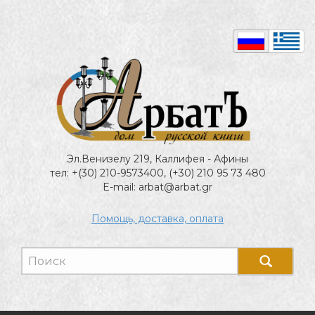
Эл.Венизелу 219, Каллифея - Афины
тел: +(30) 210-9573400, (+30) 210 95 73 480
E-mail: arbat@arbat.gr
Помощь, доставка, оплата