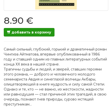
8.90 €
добавить в корзину
Самый сильный, глубокий, горький и драматичный роман
Чингиза Айтматова, впервые опубликованный в 1986
году и ставший одним из главных литературных событий
конца ХХ века в нашей стране.
Трагичны судьбы и людей, и зверей, ставших героями
этого романа, — доброго и человечного молодого
семинариста Авдия и синеглазой волчицы Акбары,
олицетворяющей в книге мудрость и силу самой Степи.
Однако и те, кто — не важно, из жестокости, жадности
или равнодушия — стал причиной этих трагедий, в свою
очередь, познают гнев природы, сурово мстящей
преступникам…