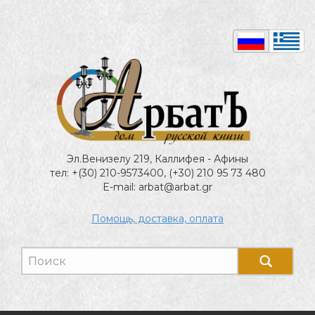
Эл.Венизелу 219, Каллифея - Афины
тел: +(30) 210-9573400, (+30) 210 95 73 480
E-mail: arbat@arbat.gr
Помощь, доставка, оплата