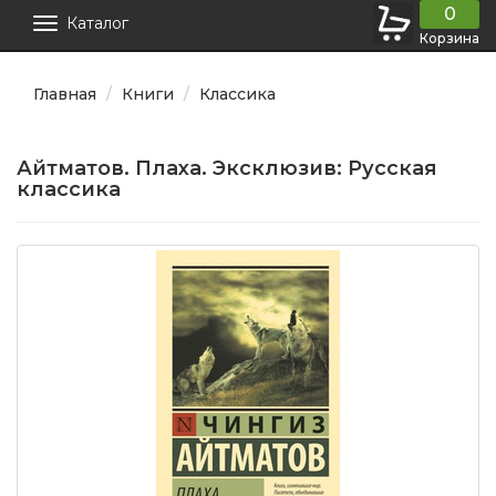
0
Каталог
Корзина
Главная
Книги
Классика
Айтматов. Плаха. Эксклюзив: Русская
классика