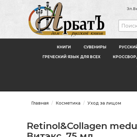
Эл.В
КНИГИ
СУВЕНИРЫ
РУССКИ
ГРЕЧЕСКИЙ ЯЗЫК ДЛЯ ВСЕХ
КРОССВОРД
Главная
Косметика
Уход за лицом
Retinol&Collagen medu
Витэкс, 75 мл