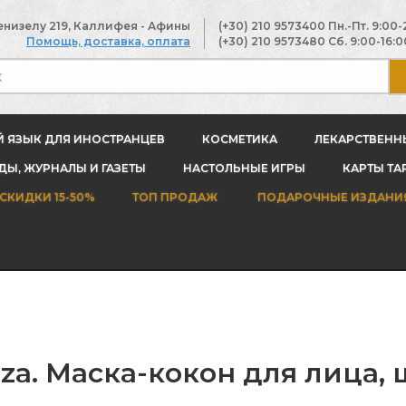
енизелу 219, Каллифея - Афины
(+30) 210 9573400
Пн.-Пт. 9:00-
Помощь, доставка, оплата
(+30) 210 9573480
Сб. 9:00-16:0
Й ЯЗЫК ДЛЯ ИНОСТРАНЦЕВ
КОСМЕТИКА
ЛЕКАРСТВЕНН
Ы, ЖУРНАЛЫ И ГАЗЕТЫ
НАСТОЛЬНЫЕ ИГРЫ
КАРТЫ ТА
СКИДКИ 15-50%
ТОП ПРОДАЖ
ПОДАРОЧНЫЕ ИЗДАНИ
za. Маска-кокон для лица, 