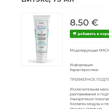
8.50 €
добавить в кор
Моделирующая МАСКА-
Информация
Характеристики
ТРЕХМЕРНОЕ ПОДТ
Исключительная маск
разглаживание и подт
Наноретинол помогает
Коллаген медузы и пе
процесс старения.