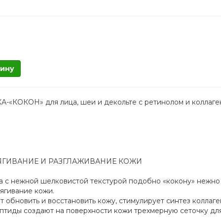
зину
«КОКОН» для лица, шеи и декольте с ретинолом и коллаге
ЯГИВАНИЕ И РАЗГЛАЖИВАНИЕ КОЖИ
а с нежной шелковистой текстурой подобно «кокону» нежно
ягивание кожи.
 обновить и восстановить кожу, стимулирует синтез коллаге
птиды создают на поверхности кожи трехмерную сеточку для