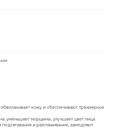
ном
 обволакивает кожу и обеспечивают трехмерное
на, уменьшает морщины, улучшает цвет лица.
 подтягивания и разглаживания, замедляют