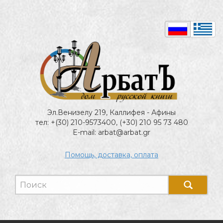
Эл.Венизелу 219, Каллифея - Афины
тел: +(30) 210-9573400, (+30) 210 95 73 480
E-mail: arbat@arbat.gr
Помощь, доставка, оплата