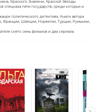
нина, Красного Знамени, Красной Звезды.
 спецназа пяти государств, среди которых и
жанре политического детектива. Книги автора
А, Франции, Швеции, Норвегии, Турции, Румынии,
теля снято семь фильмов и два сериала.