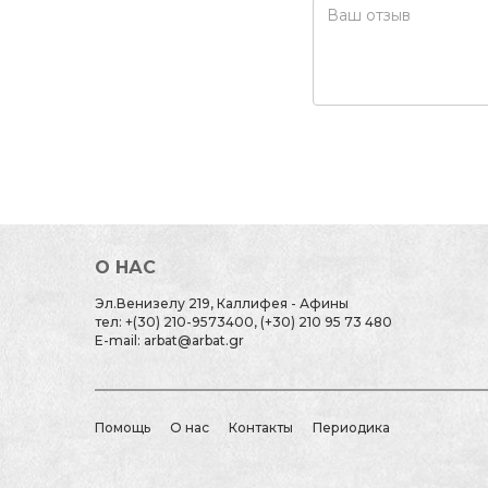
О НАС
Эл.Венизелу 219, Каллифея - Афины
тел: +(30) 210-9573400, (+30) 210 95 73 480
E-mail: arbat@arbat.gr
Помощь
О нас
Контакты
Периодика