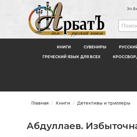
Эл.В
КНИГИ
СУВЕНИРЫ
РУССКИ
ГРЕЧЕСКИЙ ЯЗЫК ДЛЯ ВСЕХ
КРОССВОРД
Главная
Книги
Детективы и триллеры
Абдуллаев. Избыточн