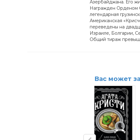
Азербайджана. Его жи
Награжден Орденом С
легендарная грузинск
Американская «Крисче
переведены на двадца
Израиле, Болгарии, С
Общий тираж превышае
Вас может з