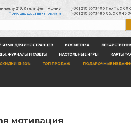
енизелу 219, Каллифея - Афины
(+30) 210 9573400
Пн.-Пт. 9:00-
Помощь, доставка, оплата
(+30) 210 9573480
Сб. 9:00-16:0
Й ЯЗЫК ДЛЯ ИНОСТРАНЦЕВ
КОСМЕТИКА
ЛЕКАРСТВЕНН
Ы, ЖУРНАЛЫ И ГАЗЕТЫ
НАСТОЛЬНЫЕ ИГРЫ
КАРТЫ ТА
СКИДКИ 15-50%
ТОП ПРОДАЖ
ПОДАРОЧНЫЕ ИЗДАНИ
ая мотивация