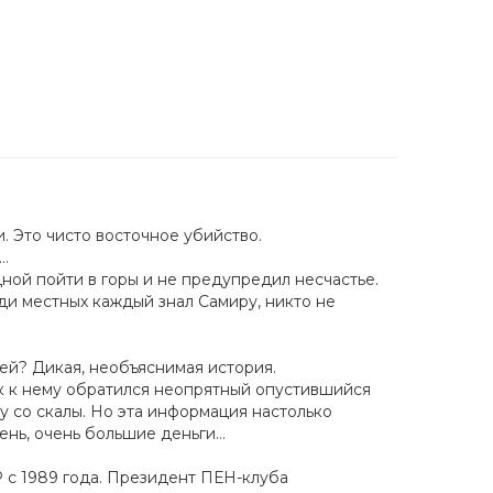
. Это чисто восточное убийство.
ы…
дной пойти в горы и не предупредил несчастье.
ди местных каждый знал Самиру, никто не
ней? Дикая, необъяснимая история.
к к нему обратился неопрятный опустившийся
у со скалы. Но эта информация настолько
чень, очень большие деньги…
Р с 1989 года. Президент ПЕН-клуба