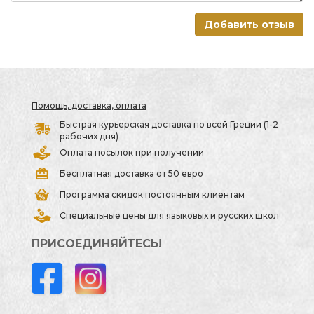
Добавить отзыв
Помощь, доставка, оплата
Быстрая курьерская доставка по всей Греции (1-2
рабочих дня)
Оплата посылок при получении
Бесплатная доставка от 50 евро
Программа скидок постоянным клиентам
Специальные цены для языковых и русских школ
ПРИСОЕДИНЯЙТЕСЬ!