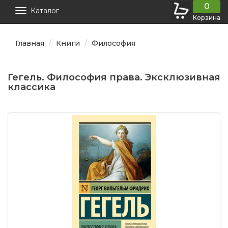
0
Каталог
Корзина
Главная
Книги
Философия
Гегель. Философия права. Эксклюзивная
классика