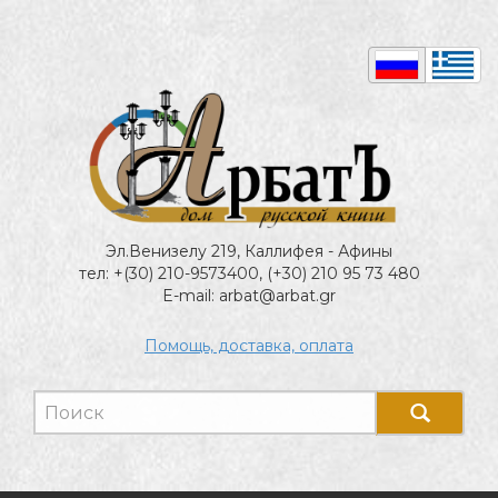
Эл.Венизелу 219, Каллифея - Афины
тел: +(30) 210-9573400, (+30) 210 95 73 480
E-mail: arbat@arbat.gr
Помощь, доставка, оплата