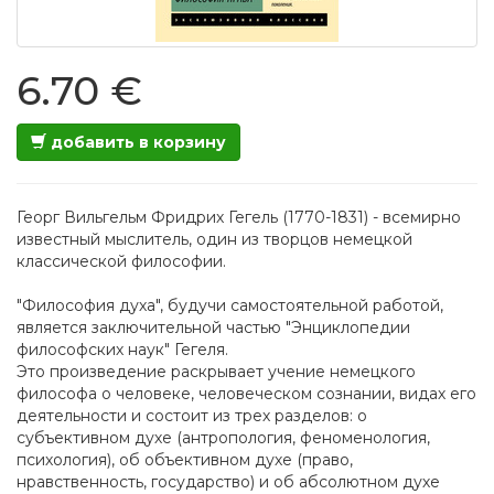
6.70 €
добавить в корзину
Георг Вильгельм Фридрих Гегель (1770-1831) - всемирно
известный мыслитель, один из творцов немецкой
классической философии.
"Философия духа", будучи самостоятельной работой,
является заключительной частью "Энциклопедии
философских наук" Гегеля.
Это произведение раскрывает учение немецкого
философа о человеке, человеческом сознании, видах его
деятельности и состоит из трех разделов: о
субъективном духе (антропология, феноменология,
психология), об объективном духе (право,
нравственность, государство) и об абсолютном духе