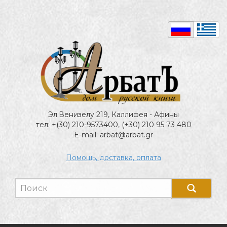
Эл.Венизелу 219, Каллифея - Афины
тел: +(30) 210-9573400, (+30) 210 95 73 480
E-mail: arbat@arbat.gr
Помощь, доставка, оплата