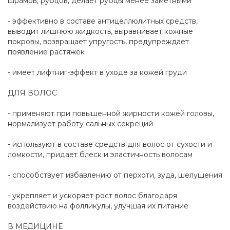
шрамов, рубцов, делает рубцы менее заметными
- эффективно в составе антицеллюлитных средств,
выводит лишнюю жидкость, выравнивает кожные
покровы, возвращает упругость, предупреждает
появление растяжек
- имеет лифтниг-эффект в уходе за кожей груди
ДЛЯ ВОЛОС
- применяют при повышенной жирности кожей головы,
нормализует работу сальных секреций
- используют в составе средств для волос от сухости и
ломкости, придает блеск и эластичность волосам
- способствует избавлению от перхоти, зуда, шелушения
- укрепляет и ускоряет рост волос благодаря
воздействию на фолликулы, улучшая их питание
В МЕДИЦИНЕ