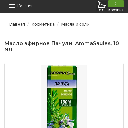
0
Каталог
Корзина
Главная
Косметика
Масла и соли
Масло эфирное Пачули. AromaSaules, 10
мл