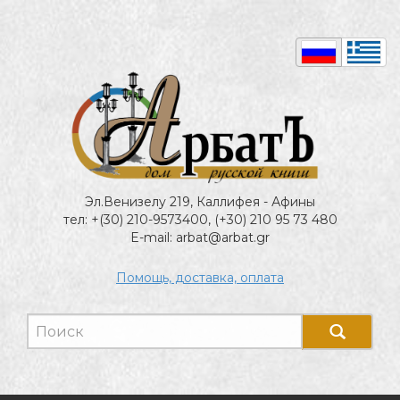
Эл.Венизелу 219, Каллифея - Афины
тел: +(30) 210-9573400, (+30) 210 95 73 480
E-mail: arbat@arbat.gr
Помощь, доставка, оплата