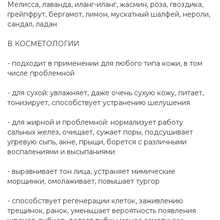
Мелисса, лаванда, иланг-иланг, жасмин, роза, гвоздика,
грейпфрут, бергамот, лимон, мускатный шалфей, нероли,
сандал, ладан
В КОСМЕТОЛОГИИ
- подходит в применении для любого типа кожи, в том
числе проблемной
- для сухой: увлажняет, даже очень сухую кожу, питает,
тонизирует, способствует устранению шелушения
- для жирной и проблемной: нормализует работу
сальных желез, очищает, сужает поры, подсушивает
угревую сыпь, акне, прыщи, борется с различными
воспалениями и высыпаниями
- выравнивает тон лица, устраняет мимические
морщинки, омолаживает, повышает тургор
- способствует регенерации клеток, заживлению
трещинок, ранок, уменьшает вероятность появления