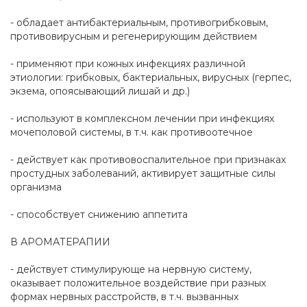
- обладает антибактериальным, противогрибковым,
противовирусным и регенерирующим действием
- применяют при кожных инфекциях различной
этиологии: грибковых, бактериальных, вирусных (герпес,
экзема, опоясывающий лишай и др.)
- используют в комплексном лечении при инфекциях
мочеполовой системы, в т.ч. как противоотечное
- действует как противовоспалительное при признаках
простудных заболеваний, активирует защитные силы
организма
- способствует снижению аппетита
В АРОМАТЕРАПИИ
- действует стимулирующе на нервную систему,
оказывает положительное воздействие при разных
формах нервных расстройств, в т.ч. вызванных