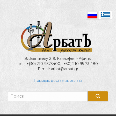
Эл.Венизелу 219, Каллифея - Афины
тел: +(30) 210-9573400, (+30) 210 95 73 480
E-mail: arbat@arbat.gr
Помощь, доставка, оплата