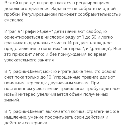
В этой игре дети превращаются в регулировщиков
дорожного движения. Задача — не собрать ни одной
пробки. Регулировщикам поможет сообразительность и
смекалка.
Играя в "Трафик-Джем" дети начинают свободно
ориентироваться в числовом ряду от 1 до 50 и легко
сравнивать двузначные числа. Игра дает наглядное
представление о понятиях ";интервал"; и ";разница";. Все
это приходит легко и без принуждения во время
увлекательного занятия.
В ";Трафик-Джем"; можно играть даже тем, кто освоил
счет пока только до 10. Упрощенные правила делают
понятным переход к двузначным числам. При
постепенном усложнении правил игра пробуждает все
новый интерес, увеличивается объем полученных
знаний.
В ";Трафик-Джеме"; включается логика, стратегическое
мышление, умение просчитывать свои действия и
действия соперника.