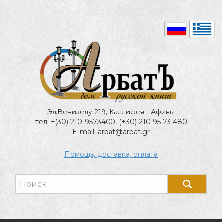
Эл.Венизелу 219, Каллифея - Афины
тел: +(30) 210-9573400, (+30) 210 95 73 480
E-mail: arbat@arbat.gr
Помощь, доставка, оплата