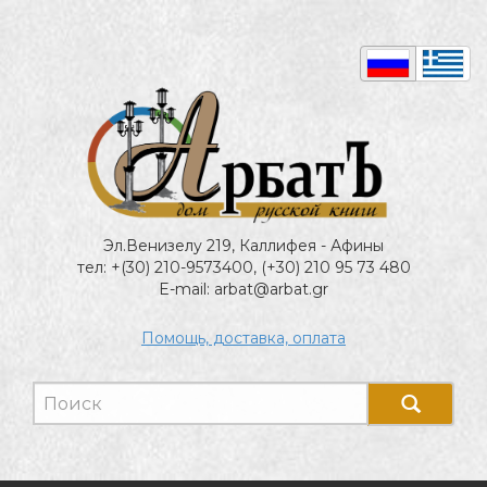
Эл.Венизелу 219, Каллифея - Афины
тел: +(30) 210-9573400, (+30) 210 95 73 480
E-mail: arbat@arbat.gr
Помощь, доставка, оплата