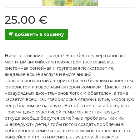
25.00 €
добавить в корзину
Ничего название, правда? Этот бестселлер написан
маститым английским психиатром (психоанализ,
системная семейная и групповая психотерапия,
академические заслуга и высочайший
профессиональный авторитет) и его бывшим пациентом,
юмористом и известным актером-комиком. .Диалог этих
незаурядных джентльменов легок и обаятелен, а тема
касается всех. Как говорилось в старой шутке, «хорошую
вещь браком не назовут». Вот об этом они и беседуют:
почему даже счастливой семье бывает так трудно,
откуда вообще берутся семейные проблемы, как их
«наследуют» дети, чтобы потом создать проблемы в
собственной семье и как все же можно остановить этот
конвейер и что-то изменить к лучшему. А также: о