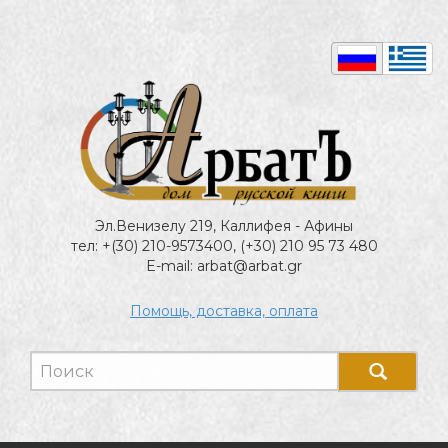
Эл.Венизелу 219, Каллифея - Афины
тел: +(30) 210-9573400, (+30) 210 95 73 480
E-mail: arbat@arbat.gr
Помощь, доставка, оплата