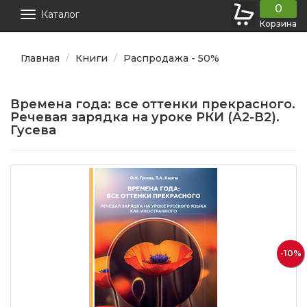
0
Каталог
Корзина
Главная
Книги
Распродажа - 50%
Времена года: все оттенки прекрасного.
Речевая зарядка на уроке РКИ (А2-В2).
Гусева
-10%