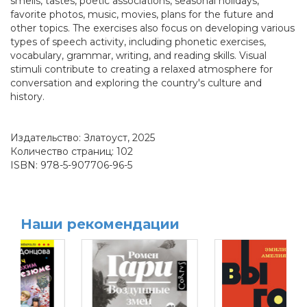
smells, tastes, poetic associations, seasonal holidays,
favorite photos, music, movies, plans for the future and
other topics. The exercises also focus on developing various
types of speech activity, including phonetic exercises,
vocabulary, grammar, writing, and reading skills. Visual
stimuli contribute to creating a relaxed atmosphere for
conversation and exploring the country's culture and
history.
Издательство: Златоуст, 2025
Количество страниц: 102
ISBN: 978-5-907706-96-5
Наши рекомендации