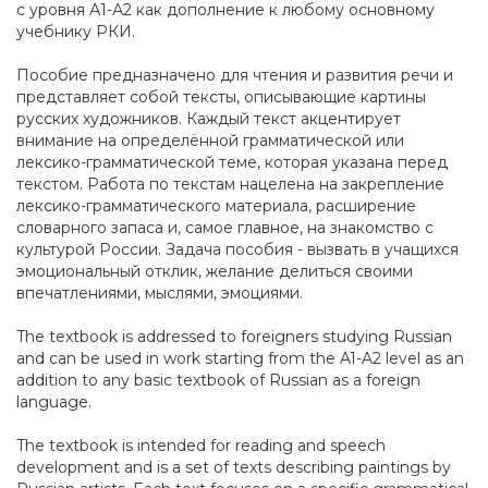
с уровня А1-А2 как дополнение к любому основному
учебнику РКИ.
Пособие предназначено для чтения и развития речи и
представляет собой тексты, описывающие картины
русских художников. Каждый текст акцентирует
внимание на определённой грамматической или
лексико-грамматической теме, которая указана перед
текстом. Работа по текстам нацелена на закрепление
лексико-грамматического материала, расширение
словарного запаса и, самое главное, на знакомство с
культурой России. Задача пособия - вызвать в учащихся
эмоциональный отклик, желание делиться своими
впечатлениями, мыслями, эмоциями.
The textbook is addressed to foreigners studying Russian
and can be used in work starting from the A1-A2 level as an
addition to any basic textbook of Russian as a foreign
language.
The textbook is intended for reading and speech
development and is a set of texts describing paintings by