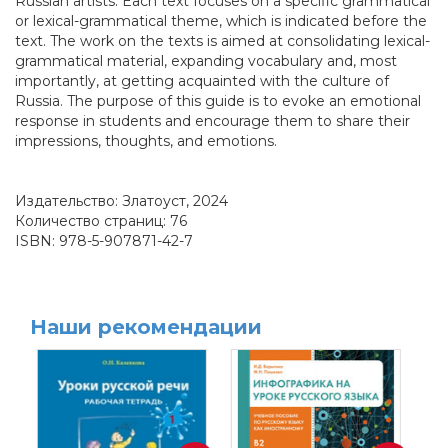
Russian artists. Each text focuses on a specific grammatical
or lexical-grammatical theme, which is indicated before the
text. The work on the texts is aimed at consolidating lexical-
grammatical material, expanding vocabulary and, most
importantly, at getting acquainted with the culture of
Russia. The purpose of this guide is to evoke an emotional
response in students and encourage them to share their
impressions, thoughts, and emotions.
Издательство: Златоуст, 2024
Количество страниц: 76
ISBN: 978-5-907871-42-7
Наши рекомендации