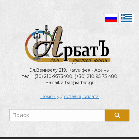
Эл.Венизелу 219, Каллифея - Афины
тел: +(30) 210-9573400, (+30) 210 95 73 480
E-mail: arbat@arbat.gr
Помощь, доставка, оплата