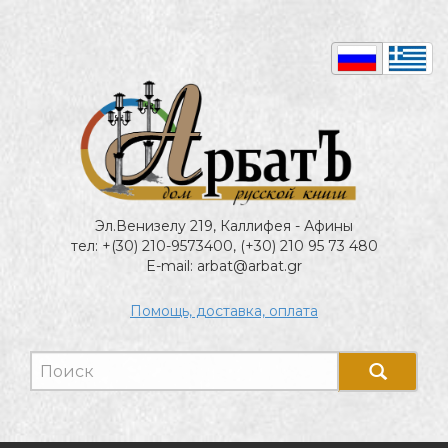
Эл.Венизелу 219, Каллифея - Афины
тел: +(30) 210-9573400, (+30) 210 95 73 480
E-mail: arbat@arbat.gr
Помощь, доставка, оплата