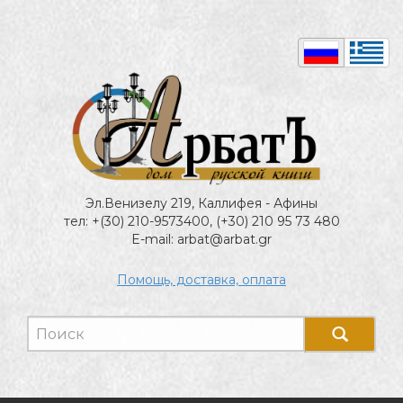
Эл.Венизелу 219, Каллифея - Афины
тел: +(30) 210-9573400, (+30) 210 95 73 480
E-mail: arbat@arbat.gr
Помощь, доставка, оплата