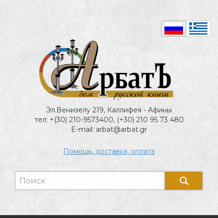
Эл.Венизелу 219, Каллифея - Афины
тел: +(30) 210-9573400, (+30) 210 95 73 480
E-mail: arbat@arbat.gr
Помощь, доставка, оплата