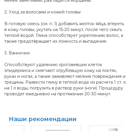
менее заметными, разгладятся морщины.
2. Уход за волосами и кожей головы:
В готовую смесь (см. п. 1) добавить желток яйца, втереть
в кожу головы, укутать на 15-20 минут, после чего смыть
теплой водой. Глина способствует укреплению волос, а
также предотвращает их ломкость и выпадение.
3. Ванночки:
Способствуют удалению ороговевших клеток
эпидермиса и смягчают огрубевшую кожу на локтях,
руках и ногах, а также заживляют мелкие повреждения и
трещины. Развести глину в теплой воде из расчета 1 ст. л.
на 1 л воды, погрузить в раствор руки (ноги). Процедуру
проводят ежедневно на протяжении 20-30 минут.
Наши рекомендации