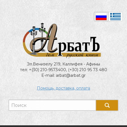
Эл.Венизелу 219, Каллифея - Афины
тел: +(30) 210-9573400, (+30) 210 95 73 480
E-mail: arbat@arbat.gr
Помощь, доставка, оплата