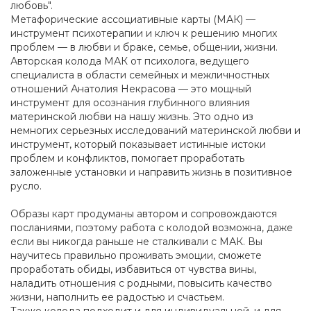
любовь".
Метафорические ассоциативные карты (МАК) —
инструмент психотерапии и ключ к решению многих
проблем — в любви и браке, семье, общении, жизни.
Авторская колода МАК от психолога, ведущего
специалиста в области семейных и межличностных
отношений Анатолия Некрасова — это мощный
инструмент для осознания глубинного влияния
материнской любви на нашу жизнь. Это одно из
немногих серьезных исследований материнской любви и
инструмент, который показывает истинные истоки
проблем и конфликтов, помогает проработать
заложенные установки и направить жизнь в позитивное
русло.
Образы карт продуманы автором и сопровождаются
посланиями, поэтому работа с колодой возможна, даже
если вы никогда раньше не сталкивали с МАК. Вы
научитесь правильно проживать эмоции, сможете
проработать обиды, избавиться от чувства вины,
наладить отношения с родными, повысить качество
жизни, наполнить ее радостью и счастьем.