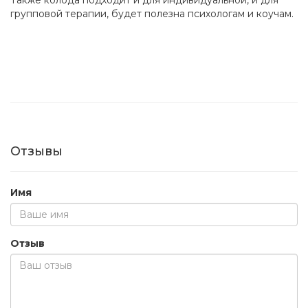
Также колода подходит и для индивидуальной, и для
групповой терапии, будет полезна психологам и коучам.
Отзывы
Имя
Отзыв