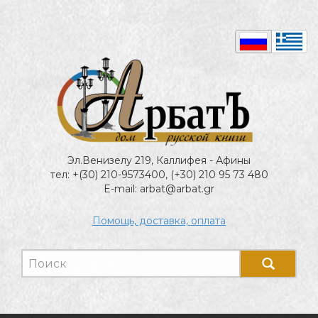
Эл.Венизелу 219, Каллифея - Афины
тел: +(30) 210-9573400, (+30) 210 95 73 480
E-mail: arbat@arbat.gr
Помощь, доставка, оплата