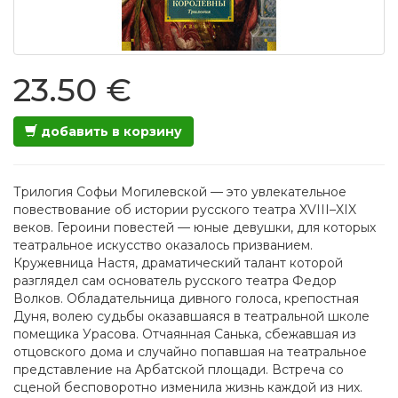
23.50 €
добавить в корзину
Трилогия Софьи Могилевской — это увлекательное
повествование об истории русского театра XVIII–XIX
веков. Героини повестей — юные девушки, для которых
театральное искусство оказалось призванием.
Кружевница Настя, драматический талант которой
разглядел сам основатель русского театра Федор
Волков. Обладательница дивного голоса, крепостная
Дуня, волею судьбы оказавшаяся в театральной школе
помещика Урасова. Отчаянная Санька, сбежавшая из
отцовского дома и случайно попавшая на театральное
представление на Арбатской площади. Встреча со
сценой бесповоротно изменила жизнь каждой из них.