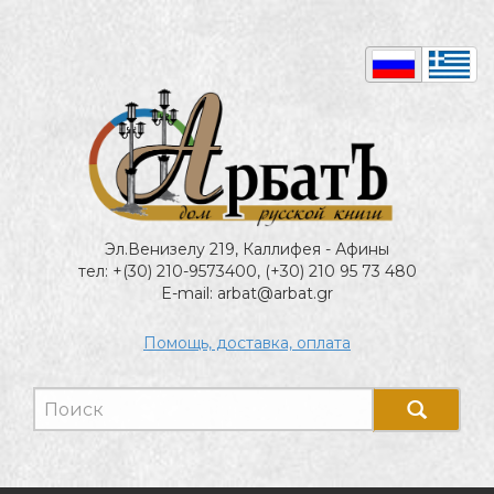
Эл.Венизелу 219, Каллифея - Афины
тел: +(30) 210-9573400, (+30) 210 95 73 480
E-mail: arbat@arbat.gr
Помощь, доставка, оплата