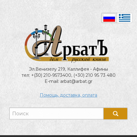
Эл.Венизелу 219, Каллифея - Афины
тел: +(30) 210-9573400, (+30) 210 95 73 480
E-mail: arbat@arbat.gr
Помощь, доставка, оплата