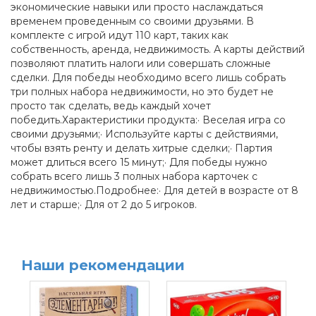
экономические навыки или просто наслаждаться
временем проведенным со своими друзьями. В
комплекте с игрой идут 110 карт, таких как
собственность, аренда, недвижимость. А карты действий
позволяют платить налоги или совершать сложные
сделки. Для победы необходимо всего лишь собрать
три полных набора недвижимости, но это будет не
просто так сделать, ведь каждый хочет
победить.Характеристики продукта:· Веселая игра со
своими друзьями;· Используйте карты с действиями,
чтобы взять ренту и делать хитрые сделки;· Партия
может длиться всего 15 минут;· Для победы нужно
собрать всего лишь 3 полных набора карточек с
недвижимостью.Подробнее:· Для детей в возрасте от 8
лет и старше;· Для от 2 до 5 игроков.
Наши рекомендации