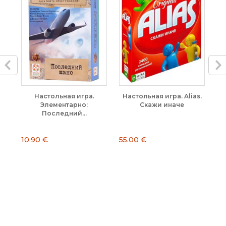
Настольная игра.
Настольная игра. Alias.
+
Элементарно:
Скажи иначе
Последний...
10.90 €
55.00 €
29