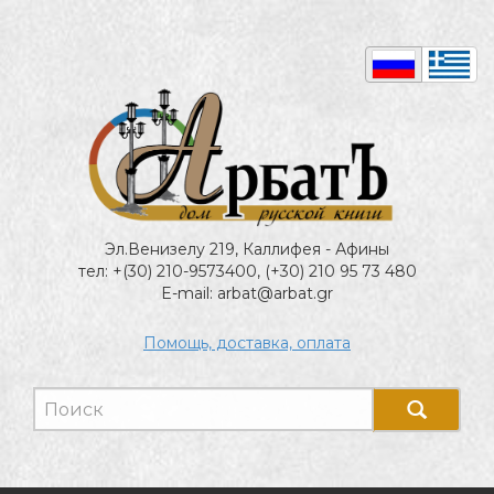
Эл.Венизелу 219, Каллифея - Афины
тел: +(30) 210-9573400, (+30) 210 95 73 480
E-mail: arbat@arbat.gr
Помощь, доставка, оплата