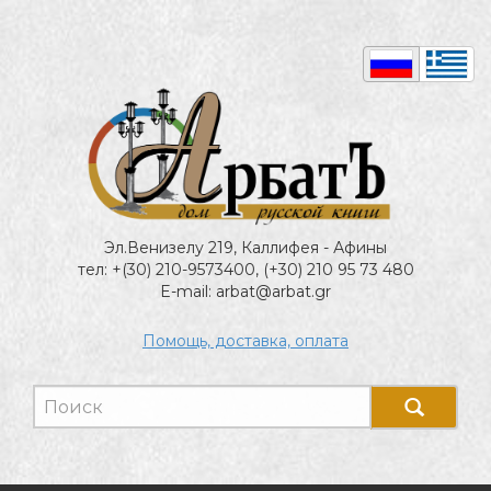
Эл.Венизелу 219, Каллифея - Афины
тел: +(30) 210-9573400, (+30) 210 95 73 480
E-mail: arbat@arbat.gr
Помощь, доставка, оплата