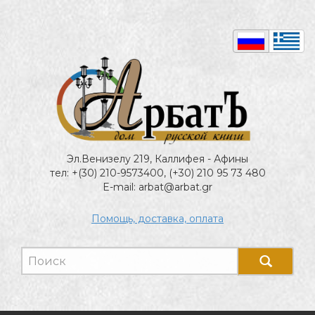
Эл.Венизелу 219, Каллифея - Афины
тел: +(30) 210-9573400, (+30) 210 95 73 480
E-mail: arbat@arbat.gr
Помощь, доставка, оплата