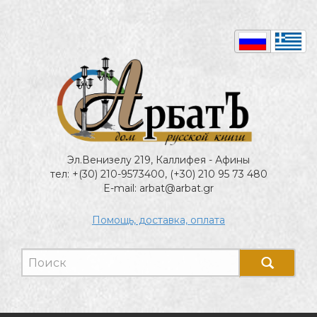
Эл.Венизелу 219, Каллифея - Афины
тел: +(30) 210-9573400, (+30) 210 95 73 480
E-mail: arbat@arbat.gr
Помощь, доставка, оплата