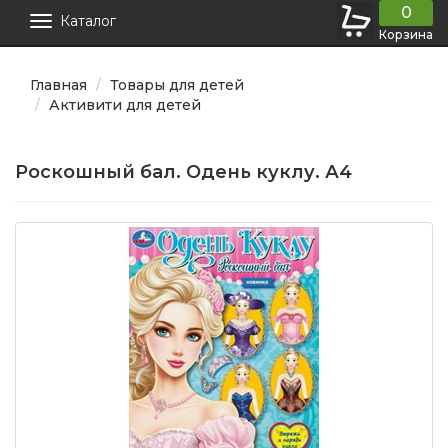
0
Каталог
Корзина
Главная
Товары для детей
Активити для детей
Роскошный бал. Одень куклу. А4