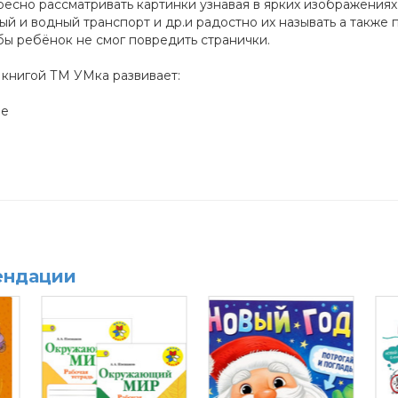
есно рассматривать картинки узнавая в ярких изображениях
й и водный транспорт и др.и радостно их называть а также 
бы ребёнок не смог повредить странички.
 книгой ТМ УМка развивает:
ие
ендации