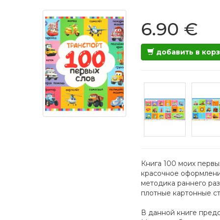
6.90 €
добавить в кор
Книга 100 моих первы
красочное оформлен
методика раннего ра
плотные картонные с
В данной книге предс