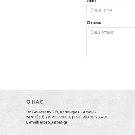
Имя
Отзыв
О НАС
Эл.Венизелу 219, Каллифея - Афины
тел: +(30) 210-9573400, (+30) 210 95 73 480
E-mail: arbat@arbat.gr