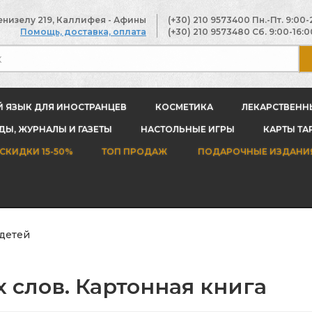
енизелу 219, Каллифея - Афины
(+30) 210 9573400
Пн.-Пт. 9:00-
Помощь, доставка, оплата
(+30) 210 9573480
Сб. 9:00-16:0
Й ЯЗЫК ДЛЯ ИНОСТРАНЦЕВ
КОСМЕТИКА
ЛЕКАРСТВЕНН
Ы, ЖУРНАЛЫ И ГАЗЕТЫ
НАСТОЛЬНЫЕ ИГРЫ
КАРТЫ ТА
СКИДКИ 15-50%
ТОП ПРОДАЖ
ПОДАРОЧНЫЕ ИЗДАНИ
 детей
х слов. Картонная книга