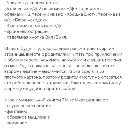
- 5 звуковых кнопок-ноток
- 5 песен из м/ф: 2 песенки из м/ф «По дороге с
облаками», 2 песенки из м/ф «Крошка Енот», песенка из
м/ф «Бюро находок»
- 3 истории по мотивам м/ф
- яркие иллюстрации
- отдельная кнопка Вкл./Выкл.
Малыш будет с удовольствием рассматривать яркие
страницы, вместе с родителями читать про приключения
любимых героев, нажимать на кнопки и слушать песенки
из м/ф. Одно нажатие на кнопку – песенка включится,
второе нажатие – выключится. Книга сделана из
плотного картона, поэтому родители могут не опасаться,
что ребёнок порвёт странички. Благодаря компактному
формату её удобно брать с собой.
Игра с музыкальной книгой ТМ «УМка» развивает:
- слуховое восприятие
- фантазию
- образное мышление
- внимание