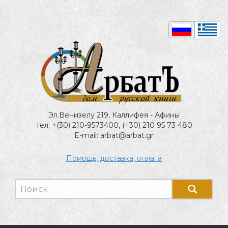
Эл.Венизелу 219, Каллифея - Афины
тел: +(30) 210-9573400, (+30) 210 95 73 480
E-mail: arbat@arbat.gr
Помощь, доставка, оплата