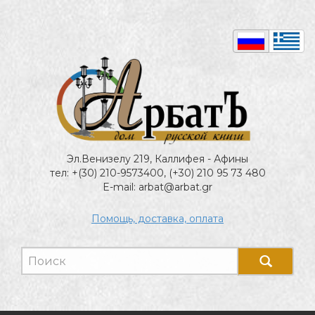
Эл.Венизелу 219, Каллифея - Афины
тел: +(30) 210-9573400, (+30) 210 95 73 480
E-mail: arbat@arbat.gr
Помощь, доставка, оплата