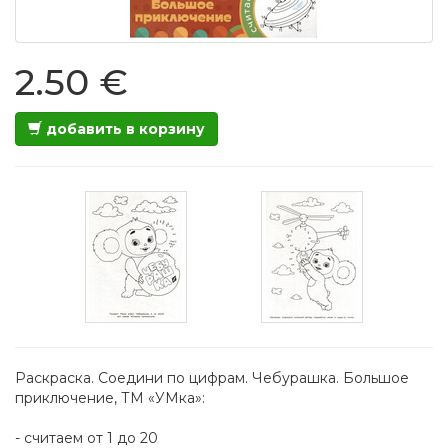
2.50 €
добавить в корзину
Раскраска. Соедини по цифрам. Чебурашка. Большое
приключение, ТМ «УМка»:
- считаем от 1 до 20