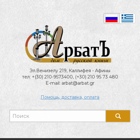
Эл.Венизелу 219, Каллифея - Афины
тел: +(30) 210-9573400, (+30) 210 95 73 480
E-mail: arbat@arbat.gr
Помощь, доставка, оплата