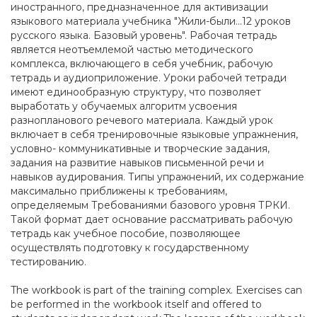
иностранного, предназначенное для активизации
языкового материала учебника "Жили-были...12 уроков
русского языка. Базовый уровень". Рабочая тетрадь
является неотъемлемой частью методического
комплекса, включающего в себя учебник, рабочую
тетрадь и аудиоприложение. Уроки рабочей тетради
имеют единообразную структуру, что позволяет
выработать у обучаемых алгоритм усвоения
разнопланового речевого материала. Каждый урок
включает в себя тренировочные языковые упражнения,
условно- коммуникативные и творческие задания,
задания на развитие навыков письменной речи и
навыков аудирования. Типы упражнений, их содержание
максимально приближены к требованиям,
определяемым Требованиями базового уровня ТРКИ.
Такой формат дает основание рассматривать рабочую
тетрадь как учебное пособие, позволяющее
осуществлять подготовку к государственному
тестированию.
The workbook is part of the training complex. Exercises can
be performed in the workbook itself and offered to