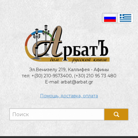
Эл.Венизелу 219, Каллифея - Афины
тел: +(30) 210-9573400, (+30) 210 95 73 480
E-mail: arbat@arbat.gr
Помощь, доставка, оплата