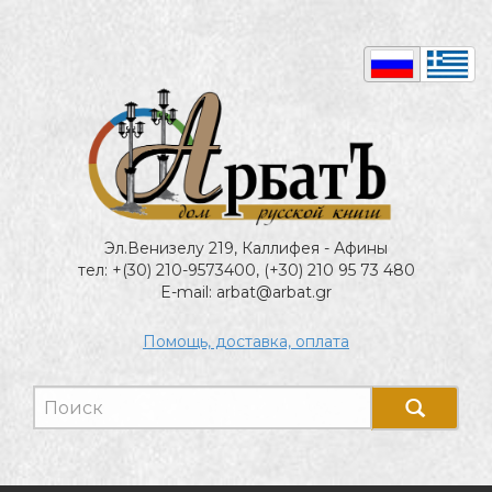
Эл.Венизелу 219, Каллифея - Афины
тел: +(30) 210-9573400, (+30) 210 95 73 480
E-mail: arbat@arbat.gr
Помощь, доставка, оплата