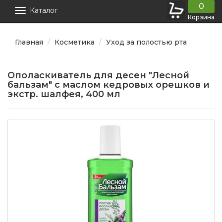
0
Каталог
Корзина
Главная
Косметика
Уход за полостью рта
Ополаскиватель для десен "Лесной
бальзам" с маслом кедровых орешков и
экстр. шалфея, 400 мл