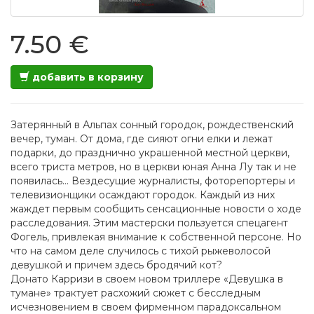
7.50 €
добавить в корзину
Затерянный в Альпах сонный городок, рождественский
вечер, туман. От дома, где сияют огни елки и лежат
подарки, до празднично украшенной местной церкви,
всего триста метров, но в церкви юная Анна Лу так и не
появилась… Вездесущие журналисты, фоторепортеры и
телевизионщики осаждают городок. Каждый из них
жаждет первым сообщить сенсационные новости о ходе
расследования. Этим мастерски пользуется спецагент
Фогель, привлекая внимание к собственной персоне. Но
что на самом деле случилось с тихой рыжеволосой
девушкой и причем здесь бродячий кот?
Донато Карризи в своем новом триллере «Девушка в
тумане» трактует расхожий сюжет с бесследным
исчезновением в своем фирменном парадоксальном