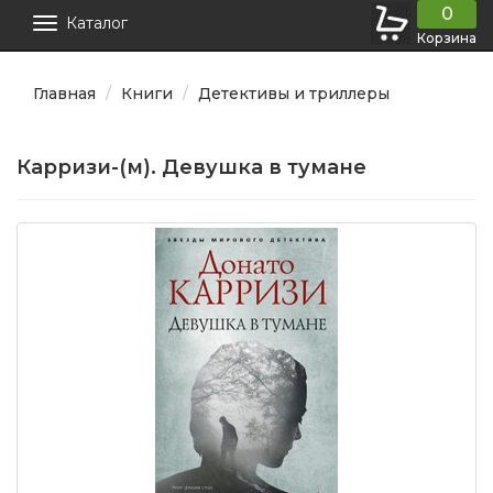
0
Каталог
Корзина
Главная
Книги
Детективы и триллеры
Карризи-(м). Девушка в тумане