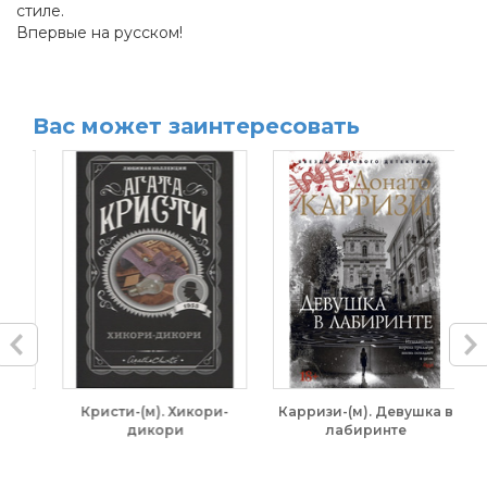
стиле.
Впервые на русском!
Вас может заинтересовать
Кристи-(м). Хикори-
Карризи-(м). Девушка в
дикори
лабиринте