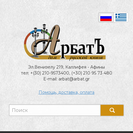
Эл.Венизелу 219, Каллифея - Афины
тел: +(30) 210-9573400, (+30) 210 95 73 480
E-mail: arbat@arbat.gr
Помощь, доставка, оплата