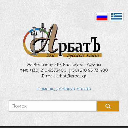
Эл.Венизелу 219, Каллифея - Афины
тел: +(30) 210-9573400, (+30) 210 95 73 480
E-mail: arbat@arbat.gr
Помощь, доставка, оплата