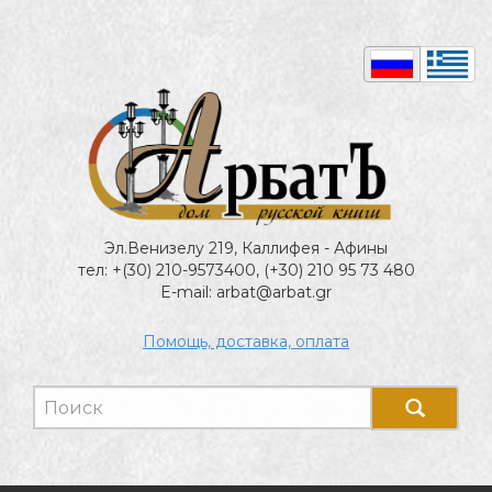
Эл.Венизелу 219, Каллифея - Афины
тел: +(30) 210-9573400, (+30) 210 95 73 480
E-mail: arbat@arbat.gr
Помощь, доставка, оплата