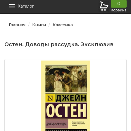
0
Каталог
Корзина
Главная
Книги
Классика
Остен. Доводы рассудка. Эксклюзив