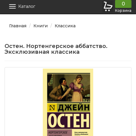
0
Каталог
Корзина
Главная
Книги
Классика
Остен. Нортенгерское аббатство.
Эксклюзивная классика