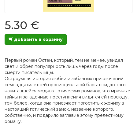
5.30 €
добавить в корзину
Первый роман Остен, который, тем не менее, увидел
свет и обрел популярность лишь через годы после
смерти писательницы.
Остроумная история любви и забавных приключений
семнадцатилетней провинциальной барышни, до того
начитавшейся модных готических романов, что мрачные
тайны и загадочные преступления видятся ей повсюду, –
тем более, когда она приезжает погостить к жениху в
настоящий готический замок, название которого,
собственно, и подарило заглавие этому прелестному
роману.