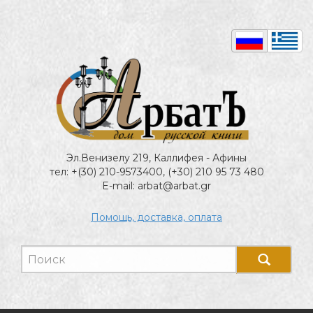
Эл.Венизелу 219, Каллифея - Афины
тел: +(30) 210-9573400, (+30) 210 95 73 480
E-mail: arbat@arbat.gr
Помощь, доставка, оплата