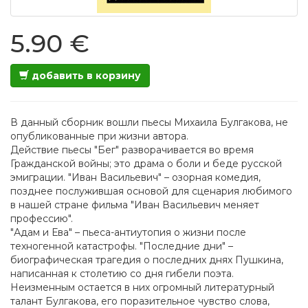
5.90 €
добавить в корзину
В данный сборник вошли пьесы Михаила Булгакова, не
опубликованные при жизни автора.
Действие пьесы "Бег" разворачивается во время
Гражданской войны; это драма о боли и беде русской
эмиграции. "Иван Васильевич" – озорная комедия,
позднее послужившая основой для сценария любимого
в нашей стране фильма "Иван Васильевич меняет
профессию".
"Адам и Ева" – пьеса-антиутопия о жизни после
техногенной катастрофы. "Последние дни" –
биографическая трагедия о последних днях Пушкина,
написанная к столетию со дня гибели поэта.
Неизменным остается в них огромный литературный
талант Булгакова, его поразительное чувство слова,