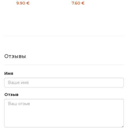
9.90 €
7.60 €
9.
Отзывы
Имя
Отзыв