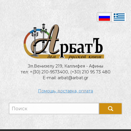
Эл.Венизелу 219, Каллифея - Афины
тел: +(30) 210-9573400, (+30) 210 95 73 480
E-mail: arbat@arbat.gr
Помощь, доставка, оплата