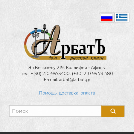
Эл.Венизелу 219, Каллифея - Афины
тел: +(30) 210-9573400, (+30) 210 95 73 480
E-mail: arbat@arbat.gr
Помощь, доставка, оплата