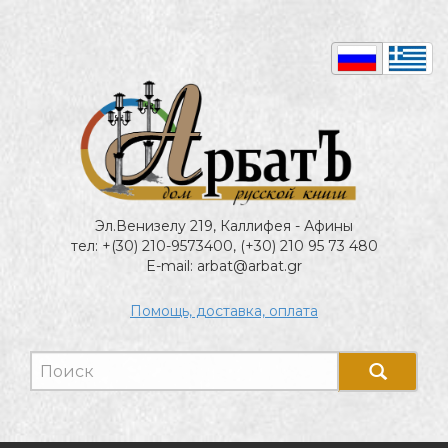
Эл.Венизелу 219, Каллифея - Афины
тел: +(30) 210-9573400, (+30) 210 95 73 480
E-mail: arbat@arbat.gr
Помощь, доставка, оплата