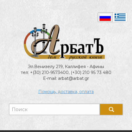
Эл.Венизелу 219, Каллифея - Афины
тел: +(30) 210-9573400, (+30) 210 95 73 480
E-mail: arbat@arbat.gr
Помощь, доставка, оплата