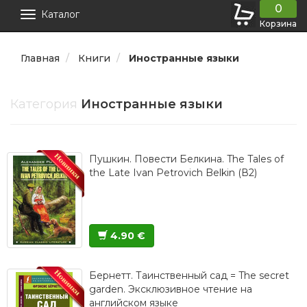
0
Каталог
Корзина
Главная
Книги
Иностранные языки
Категория
Иностранные языки
Пушкин. Повести Белкина. The Tales of
the Late Ivan Petrovich Belkin (В2)
4.90 €
Бернетт. Таинственный сад = The secret
garden. Эксклюзивное чтение на
английском языке