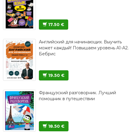
17.50 €
Английский для начинающих. Выучить
может каждый! Повышаем уровень A1-A2.
Бебрис
19.50 €
Французский разговорник. Лучший
помощник в путешествии
18.50 €