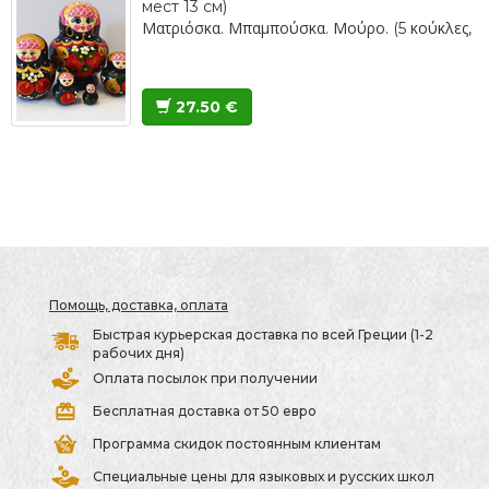
мест 13 см)
Ματριόσκα. Μπαμπούσκα. Μούρο. (5 κούκλες,
13 cm)
27.50 €
Помощь, доставка, оплата
Быстрая курьерская доставка по всей Греции (1-2
рабочих дня)
Оплата посылок при получении
Бесплатная доставка от 50 евро
Программа скидок постоянным клиентам
Специальные цены для языковых и русских школ