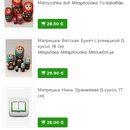
Matryoshka doll. Μπαμπούσκα. Το Καλαθάκι
(5 κούκλες, 18 εκ.)
28.50 €
Матрешка. Вятская. Букет с ромашкой (5
кукол, 18 см)
Ματριόσκα. Μπαμπούσκα. Μπουκέτο με
μαργαρίτα (5 κούκλες, 18 εκ.)
29.90 €
Матрешка. Нина. Оранжевая (5 кукол, 17
см)
28.00 €