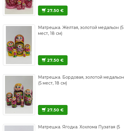
27.50 €
Матрешка. Желтая, золотой медальон (5
мест, 18 см)
27.50 €
Матрешка. Бордовая, золотой медальон
(5 мест, 18 см)
27.50 €
Матрешка. Ягодка. Хохлома Пузатая (5