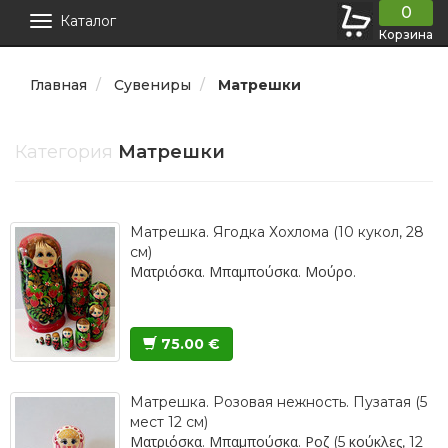
0
Каталог
Корзина
Главная
Сувениры
Матрешки
Категория
Матрешки
Матрешка. Ягодка Хохлома (10 кукол, 28
см)
Ματριόσκα. Μπαμπούσκα. Μούρο.
Khokhloma (10 κούκλες, 28 cm)
75.00 €
Матрешка. Розовая нежность. Пузатая (5
мест 12 см)
Ματριόσκα. Μπαμπούσκα. Ροζ (5 κούκλες, 12