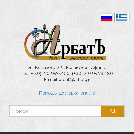
Эл.Венизелу 219, Каллифея - Афины
тел: +(30) 210-9573400, (+30) 210 95 73 480
E-mail: arbat@arbat.gr
Помощь, доставка, оплата