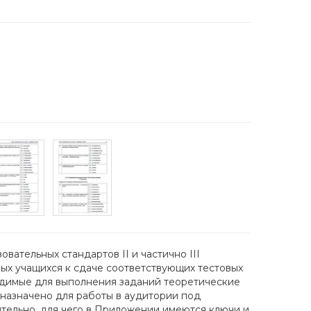
ательных стандартов II и частично III
ых учащихся к сдаче соответствующих тестовых
ходимые для выполнения заданий теоретические
дназначено для работы в аудитории под
тельно, для чего в Приложении имеются ключи и