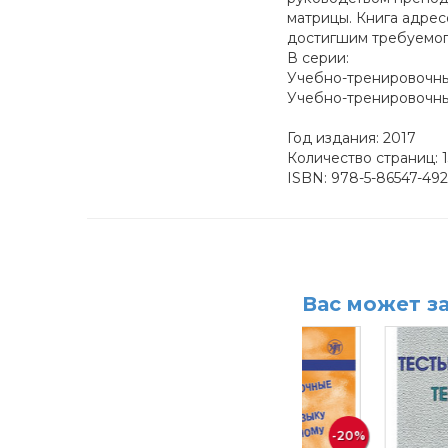
матрицы. Книга адрес
достигшим требуемого
В серии:
Учебно-тренировочные
Учебно-тренировочные
Год издания: 2017
Количество страниц: 
ISBN: 978-5-86547-492
Вас может з
-20%
-20%