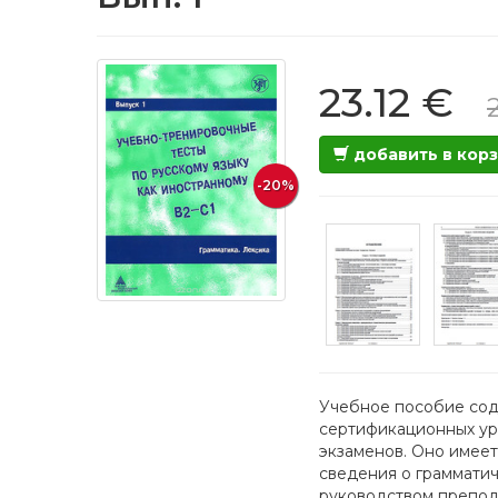
23.12 €
добавить в кор
-20%
Учебное пособие соде
сертификационных ур
экзаменов. Оно имеет
сведения о грамматич
руководством препода