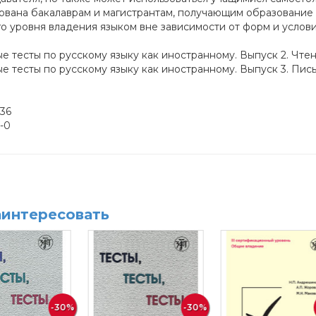
ована бакалаврам и магистрантам, получающим образование в
 уровня владения языком вне зависимости от форм и услови
 тесты по русскому языку как иностранному. Выпуск 2. Чтен
 тесты по русскому языку как иностранному. Выпуск 3. Пис
136
-0
аинтересовать
-30%
-30%
-30%