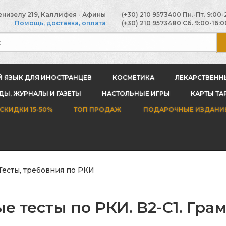
енизелу 219, Каллифея - Афины
(+30) 210 9573400
Пн.-Пт. 9:00-
Помощь, доставка, оплата
(+30) 210 9573480
Сб. 9:00-16:0
Й ЯЗЫК ДЛЯ ИНОСТРАНЦЕВ
КОСМЕТИКА
ЛЕКАРСТВЕНН
Ы, ЖУРНАЛЫ И ГАЗЕТЫ
НАСТОЛЬНЫЕ ИГРЫ
КАРТЫ ТА
СКИДКИ 15-50%
ТОП ПРОДАЖ
ПОДАРОЧНЫЕ ИЗДАНИ
Тесты, требовния по РКИ
 тесты по РКИ. В2-С1. Грам