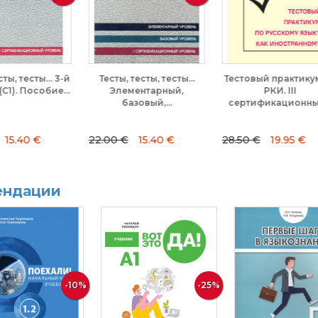
. 3-й
Тесты, тесты, тесты...
Тестовый практикум по
Т
ие...
Элементарный,
РКИ. III
п
базовый,...
сертификационный...
22.00 €
15.40 €
28.50 €
19.95 €
22
ендации
-10%
-25%
-20%