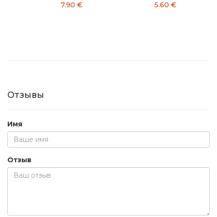
7.90 €
5.60 €
1
Отзывы
Имя
Отзыв