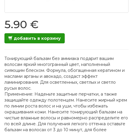
5.90 €
добавить в корзину
Тонирующий бальзам без аммиака подарит вашим
волосам яркий многогранный цвет, наполненный
сияющим блеском. Формула, обогащенная кератином и
маслами арганы и авокадо, создаст эффект
ламинирования. Для осветленных, светлых и светло
русых волос.
Применение: Наденьте защитные перчатки, а также
защищайте одежду полотенцем. Нанесите жирный крем
по линии роста волос и на уши, чтобы избежать
окрашивания кожи. Нанесите тонирующий бальзам на
чистые влажные волосы и равномерно распределите его
по всей длине. Для получения легкого оттенка оставьте
бальзам на волосах от 3 до 10 минут, для более