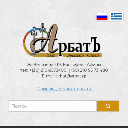
Эл.Венизелу 219, Каллифея - Афины
тел: +(30) 210-9573400, (+30) 210 95 73 480
E-mail: arbat@arbat.gr
Помощь, доставка, оплата