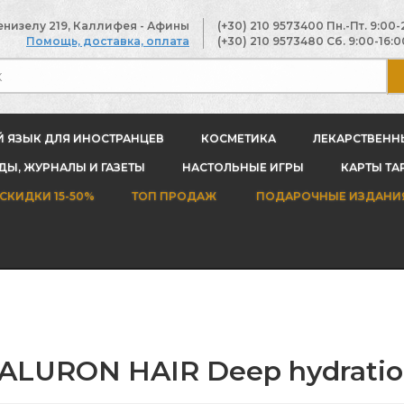
енизелу 219, Каллифея - Афины
(+30) 210 9573400
Пн.-Пт. 9:00-
Помощь, доставка, оплата
(+30) 210 9573480
Сб. 9:00-16:0
Й ЯЗЫК ДЛЯ ИНОСТРАНЦЕВ
КОСМЕТИКА
ЛЕКАРСТВЕНН
Ы, ЖУРНАЛЫ И ГАЗЕТЫ
НАСТОЛЬНЫЕ ИГРЫ
КАРТЫ ТА
СКИДКИ 15-50%
ТОП ПРОДАЖ
ПОДАРОЧНЫЕ ИЗДАНИ
ALURON HAIR Deep hydration