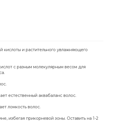
ой кислоты и растительного увлажняющего
кислот с разным молекулярным весом для
са.
ос.
ает естественный аквабаланс волос.
ет ломкость волос.
не, избегая прикорневой зоны. Оставить на 1-2