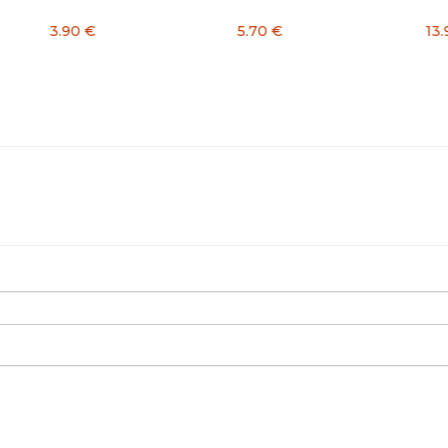
13.90 €
2.80 €
1.