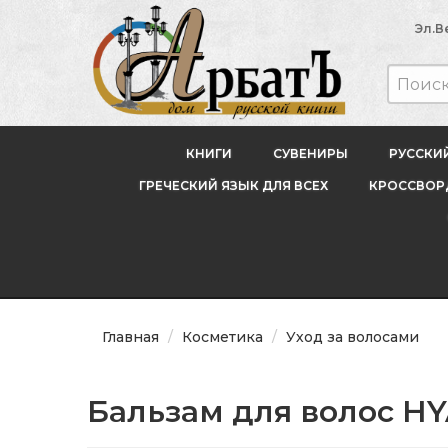
Эл.В
КНИГИ
СУВЕНИРЫ
РУССКИ
ГРЕЧЕСКИЙ ЯЗЫК ДЛЯ ВСЕХ
КРОССВОРД
Главная
Косметика
Уход за волосами
Бальзам для волос HY