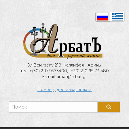
Эл.Венизелу 219, Каллифея - Афины
тел: +(30) 210-9573400, (+30) 210 95 73 480
E-mail: arbat@arbat.gr
Помощь, доставка, оплата