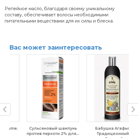
Репейное масло, благодаря своему уникальному
составу, обеспечивает волосы необходимыми
питательными веществами для их силы и блеска.
Вас может заинтересовать
e.
Сульсеновый шампунь
Бабушка Агафья.
B
против перхоти 2% для...
Традиционный
д