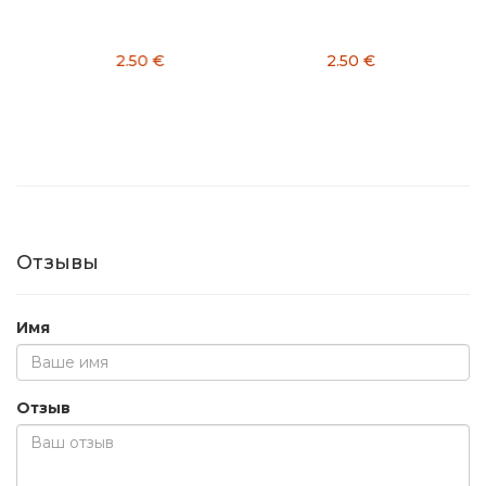
2.50 €
2.50 €
5
Отзывы
Имя
Отзыв