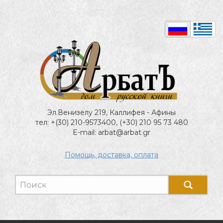
Эл.Венизелу 219, Каллифея - Афины
тел: +(30) 210-9573400, (+30) 210 95 73 480
E-mail: arbat@arbat.gr
Помощь, доставка, оплата