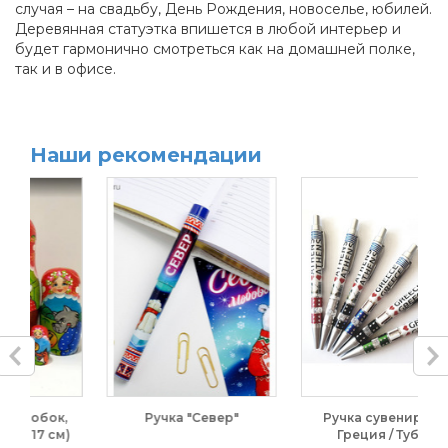
случая – на свадьбу, День Рождения, новоселье, юбилей.
Деревянная статуэтка впишется в любой интерьер и
будет гармонично смотреться как на домашней полке,
так и в офисе.
Наши рекомендации
к,
Ручка "Север"
Ручка сувенирная.
м)
Греция / Тубис