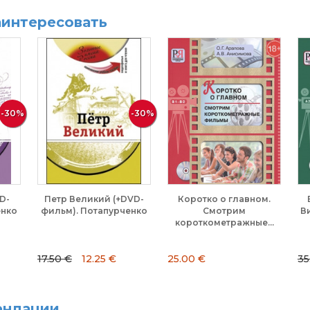
аинтересовать
-30%
-30%
D-
Петр Великий (+DVD-
Коротко о главном.
енко
фильм). Потапурченко
Смотрим
Ви
короткометражные...
17.50 €
12.25 €
25.00 €
35
ендации