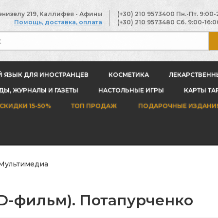
енизелу 219, Каллифея - Афины
(+30) 210 9573400
Пн.-Пт. 9:00-
Помощь, доставка, оплата
(+30) 210 9573480
Сб. 9:00-16:0
Й ЯЗЫК ДЛЯ ИНОСТРАНЦЕВ
КОСМЕТИКА
ЛЕКАРСТВЕНН
Ы, ЖУРНАЛЫ И ГАЗЕТЫ
НАСТОЛЬНЫЕ ИГРЫ
КАРТЫ ТА
СКИДКИ 15-50%
ТОП ПРОДАЖ
ПОДАРОЧНЫЕ ИЗДАНИ
Мультимедиа
VD-фильм). Потапурченко