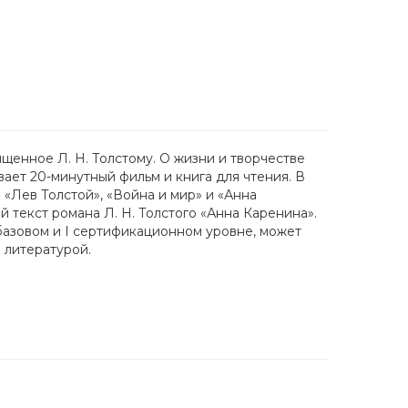
енное Л. Н. Толстому. О жизни и творчестве
вает 20-минутный фильм и книга для чтения. В
«Лев Толстой», «Война и мир» и «Анна
й текст романа Л. Н. Толстого «Анна Каренина».
азовом и I сертификационном уровне, может
 литературой.