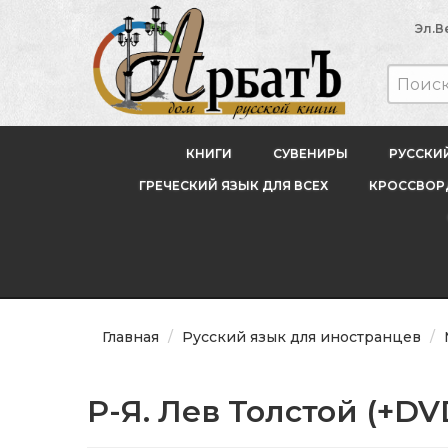
Эл.В
КНИГИ
СУВЕНИРЫ
РУССКИ
ГРЕЧЕСКИЙ ЯЗЫК ДЛЯ ВСЕХ
КРОССВОРД
Главная
Русский язык для иностранцев
Р-Я. Лев Толстой (+D