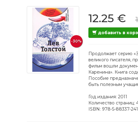
12.25 €
добавить в кор
-30%
Продолжает серию «З
великого писателя, п
фильм вошли документ
Каренина». Книга сод
Пособие предназначе
быть полезным учащи
Год издания: 2011
Количество страниц: 
ISBN: 978-5-88337-241