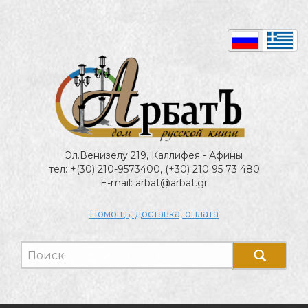
Эл.Венизелу 219, Каллифея - Афины
тел: +(30) 210-9573400, (+30) 210 95 73 480
E-mail: arbat@arbat.gr
Помощь, доставка, оплата