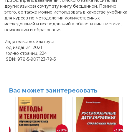
TESOL (преподавание английского языка носителям
других языков) сочтут эту книгу бесценной. Помимо
этого, ее также можно использовать в качестве учебника
для курсов по методологии количественных
исследований и исследований в области лингвистики,
психологии и образования.
Издательство: Златоуст
Год издания: 2021
Кол-во страниц: 224
ISBN: 978-5-907123-79-3
Вас может заинтересовать
30%
-20%
-30%