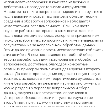
использовать вопросники в качестве надежных и
действенных исследовательских инструментов.
Несмотря на то, что вопросники широко используются в
исследовании иностранных языков, в области теории
создания и обработки вопросников наблюдается
недостаточная осведомленность. Слишком часто
научные работы, в которых ставятся впечатляющие
исследовательские вопросы, испорчены применением
плохо разработанных вопросников или же ненадежными
результатами из-за неправильной обработки данных.
Это издание призвано помочь исследователям избежать
этих ошибок. В нем представлен подробный обзор
теории разработки, администрирования и обработки
вопросников, доступный, благодаря конкретным,
реальным примерам применения для изучения второго
языка. Данное второе издание содержит новую главу о
том, как, с использованием теоретических руководств, в
книге был разработан реальный научный инструмент, и
новые разделы о переводе вопросников и сборе
данных, полученных посредством опросников в
Интернете. Исследователи и студенты, изучающие
второй язык, прикладную лингвистику и программы