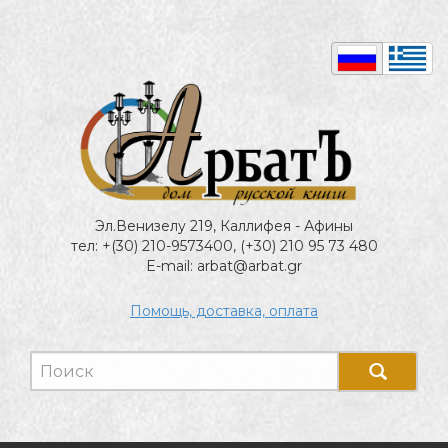
Эл.Венизелу 219, Каллифея - Афины
тел: +(30) 210-9573400, (+30) 210 95 73 480
E-mail: arbat@arbat.gr
Помощь, доставка, оплата