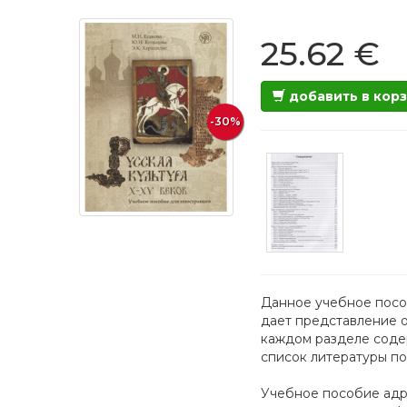
25.62 €
добавить в кор
-30%
Данное учебное пособ
дает представление о
каждом разделе содер
список литературы по
Учебное пособие адр