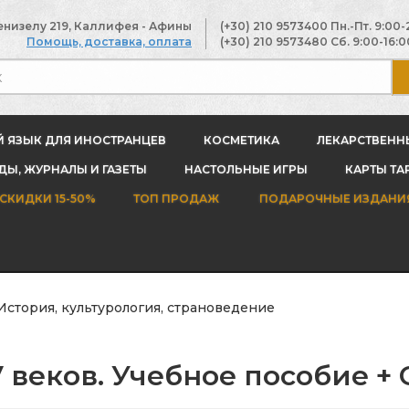
енизелу 219, Каллифея - Афины
(+30) 210 9573400
Пн.-Пт. 9:00-
Помощь, доставка, оплата
(+30) 210 9573480
Сб. 9:00-16:0
Й ЯЗЫК ДЛЯ ИНОСТРАНЦЕВ
КОСМЕТИКА
ЛЕКАРСТВЕНН
Ы, ЖУРНАЛЫ И ГАЗЕТЫ
НАСТОЛЬНЫЕ ИГРЫ
КАРТЫ ТА
СКИДКИ 15-50%
ТОП ПРОДАЖ
ПОДАРОЧНЫЕ ИЗДАНИ
История, культурология, страноведение
 веков. Учебное пособие + 